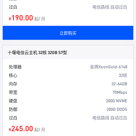
过白
电信路线 自动过白
190.00
¥
起/ 月
立即购买
十堰电信云主机 32核 32GB S7型
处理器
金牌XeonGold-6148
核心
32核
内存
32-64GB
带宽
70Mbps
硬盘
200G NVME
防御
200G DDOS
过白
电信路线 自动过白
245.00
¥
起/ 月