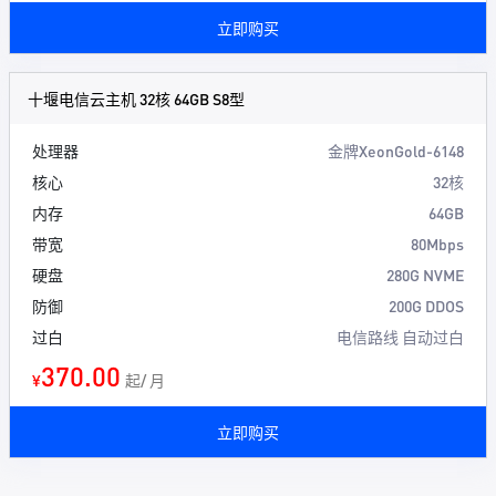
立即购买
十堰电信云主机 32核 64GB S8型
处理器
金牌XeonGold-6148
核心
32核
内存
64GB
带宽
80Mbps
硬盘
280G NVME
防御
200G DDOS
过白
电信路线 自动过白
370.00
¥
起/ 月
立即购买