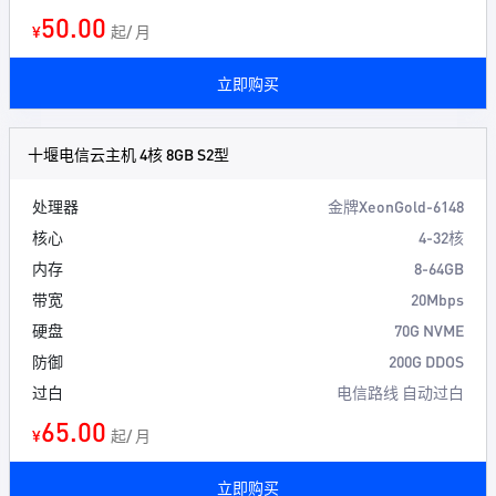
50.00
¥
起/ 月
立即购买
十堰电信云主机 4核 8GB S2型
处理器
金牌XeonGold-6148
核心
4-32核
内存
8-64GB
带宽
20Mbps
硬盘
70G NVME
防御
200G DDOS
过白
电信路线 自动过白
65.00
¥
起/ 月
立即购买