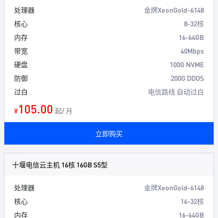
处理器
金牌XeonGold-6148
核心
8-32核
内存
16-64GB
带宽
40Mbps
硬盘
100G NVME
防御
200G DDOS
过白
电信路线 自动过白
105.00
¥
起/ 月
立即购买
十堰电信云主机 16核 16GB S5型
处理器
金牌XeonGold-6148
核心
16-32核
内存
16-64GB