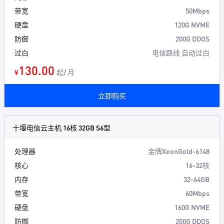
带宽
50Mbps
硬盘
120G NVME
防御
200G DDOS
过白
电信路线 自动过白
130.00
¥
起/ 月
立即购买
十堰电信云主机 16核 32GB S6型
处理器
金牌XeonGold-6148
核心
16-32核
内存
32-64GB
带宽
60Mbps
硬盘
160G NVME
防御
200G DDOS