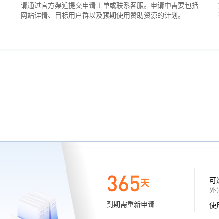
式
请通过官方渠道提交申请工单或联系客服。申请中需要包括
和
网站详情、目标用户群以及预期使用赞助资源的计划。
365
可
天
外
到期需重新申请
使