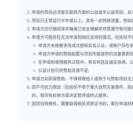
申请的项目必须是互联网方面的公益或半公益项目，且
项目已正常运行半年或以上，具有一定网络流量，例如网站
申请方应仔细阅读并确保己完全理解并同意遵守我司服
申请方可能存在无法申请到相应支持的情况，包括但不
申请方未按要求完成注册和实名认证、或账户存在安
申请方申请的赞助配置与项目所能提供的流量差距
在申请和使用服务过程中，有任何违反诚实信用、公
公益计划可供赞助资源不足;
申请方如获得赞助，不得转赠他人或用于与赞助项目无
因不可抗力原因（包括但不限于重大自然灾害事件、政
的，我司有权单方面决定暂停或终止服务。
因项目特殊性，需要取得相关资质证书的，需在申请材