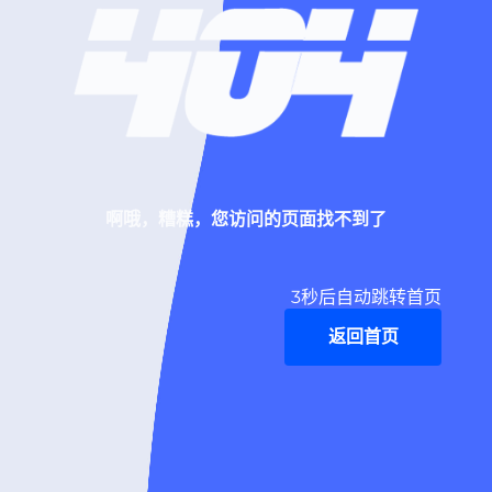
啊哦，糟糕，您访问的页面找不到了
3
秒后自动跳转首页
返回首页