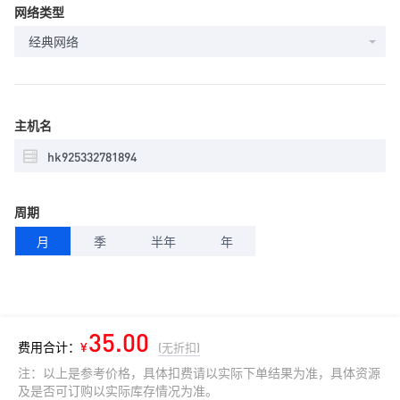
网络类型
经典网络
主机名
周期
月
季
半年
年
35.00
费用合计：
¥
(无折扣)
注：以上是参考价格，具体扣费请以实际下单结果为准，具体资源
及是否可订购以实际库存情况为准。