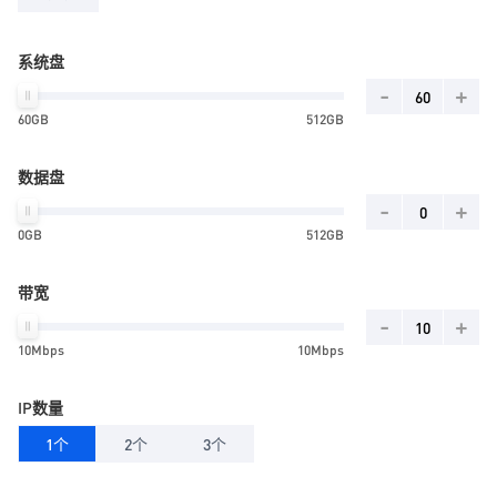
系统盘
-
+
60GB
512GB
数据盘
-
+
0GB
512GB
带宽
-
+
10Mbps
10Mbps
IP数量
1个
2个
3个