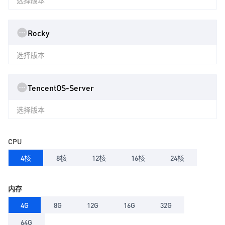
选择版本
Rocky
选择版本
TencentOS-Server
选择版本
CPU
4核
8核
12核
16核
24核
内存
4G
8G
12G
16G
32G
64G